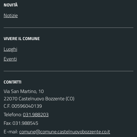
NOVITÀ
Notizie
VIVERE IL COMUNE
Luoghi
Eventi
CONTATTI
Via San Martino, 10
22070 Castelnuovo Bozzente (CO)
C.F. 00596040139
Telefono:
031.988203
Fax: 031.988545
E-mail: