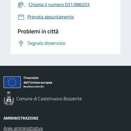
Chiama il numero 031.988203
Prenota appuntamento
Problemi in città
Segnala disservizio
Comune di Castelnuovo Bozzente
AMMINISTRAZIONE
Aree amministrative