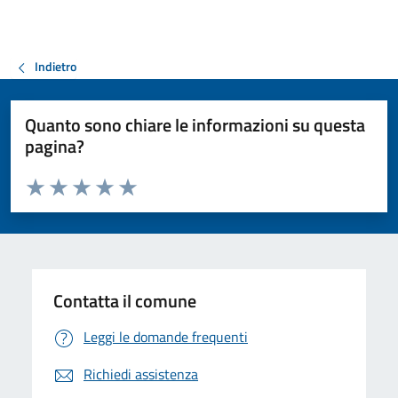
Indietro
Quanto sono chiare le informazioni su questa
pagina?
Valuta da 1 a 5 stelle la pagina
Valuta 1 stelle su 5
Valuta 2 stelle su 5
Valuta 3 stelle su 5
Valuta 4 stelle su 5
Valuta 5 stelle su 5
Contatta il comune
Leggi le domande frequenti
Richiedi assistenza