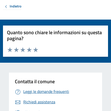
Indietro
Quanto sono chiare le informazioni su questa
pagina?
Valuta da 1 a 5 stelle la pagina
Valuta 1 stelle su 5
Valuta 2 stelle su 5
Valuta 3 stelle su 5
Valuta 4 stelle su 5
Valuta 5 stelle su 5
Contatta il comune
Leggi le domande frequenti
Richiedi assistenza