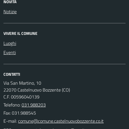
NOVITÀ
Notizie
VIVERE IL COMUNE
Luoghi
Eventi
CONTATTI
Via San Martino, 10
22070 Castelnuovo Bozzente (CO)
C.F. 00596040139
Telefono:
031.988203
Fax: 031.988545
E-mail: