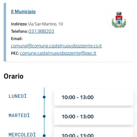
Il Municipio
Indirizzo:
Via San Martino, 10
031.988203
Telefono:
Email:
comune@comune.castelnuovobozzente.co.it
comune.castelnuovobozzente@pec.it
PEC:
Orario
LUNEDÌ
10:00 - 13:00
MARTEDÌ
10:00 - 13:00
MERCOLEDÌ
10:00 - 13:00