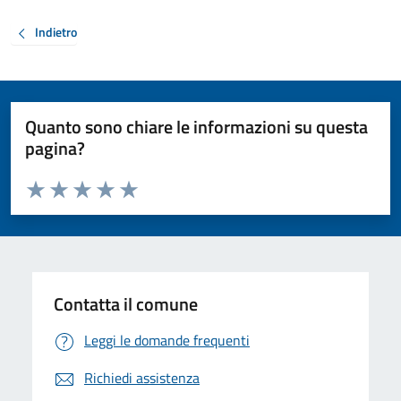
Indietro
Quanto sono chiare le informazioni su questa
pagina?
Valuta da 1 a 5 stelle la pagina
Valuta 1 stelle su 5
Valuta 2 stelle su 5
Valuta 3 stelle su 5
Valuta 4 stelle su 5
Valuta 5 stelle su 5
Contatta il comune
Leggi le domande frequenti
Richiedi assistenza