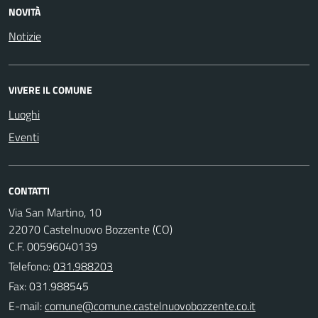
NOVITÀ
Notizie
VIVERE IL COMUNE
Luoghi
Eventi
CONTATTI
Via San Martino, 10
22070 Castelnuovo Bozzente (CO)
C.F. 00596040139
Telefono:
031.988203
Fax: 031.988545
E-mail: