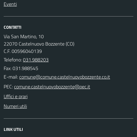
Eventi
CONTATTI
Via San Martino, 10
22070 Castelnuovo Bozzente (CO)
C.F. 00596040139
Telefono:
031.988203
Fax: 031.988545
E-mail:
PEC:
Uffici e orari
Numeri utili
LINK UTILI