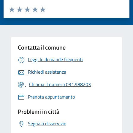
Valuta da 1 a 5 stelle la pagina
Valuta 1 stelle su 5
Valuta 2 stelle su 5
Valuta 3 stelle su 5
Valuta 4 stelle su 5
Valuta 5 stelle su 5
Contatta il comune
Leggi le domande frequenti
Richiedi assistenza
Chiama il numero 031.988203
Prenota appuntamento
Problemi in città
Segnala disservizio