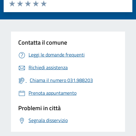
Valuta da 1 a 5 stelle la pagina
Valuta 1 stelle su 5
Valuta 2 stelle su 5
Valuta 3 stelle su 5
Valuta 4 stelle su 5
Valuta 5 stelle su 5
Contatta il comune
Leggi le domande frequenti
Richiedi assistenza
Chiama il numero 031.988203
Prenota appuntamento
Problemi in città
Segnala disservizio