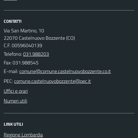
CONTATTI
Via San Martino, 10
22070 Castelnuovo Bozzente (CO)
C.F. 00596040139
Telefono:
031.988203
Fax: 031.988545
E-mail:
PEC:
Uffici e orari
Numeri utili
LINK UTILI
Regione Lombardia