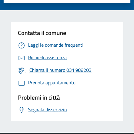
Valuta 1 stelle su 5
Valuta 2 stelle su 5
Valuta 3 stelle su 5
Valuta 4 stelle su 5
Valuta 5 stelle su 5
Contatta il comune
Leggi le domande frequenti
Richiedi assistenza
Chiama il numero 031.988203
Prenota appuntamento
Problemi in città
Segnala disservizio