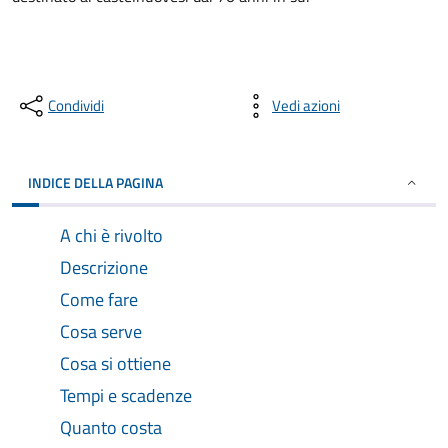
Condividi
Vedi azioni
INDICE DELLA PAGINA
A chi è rivolto
Descrizione
Come fare
Cosa serve
Cosa si ottiene
Tempi e scadenze
Quanto costa