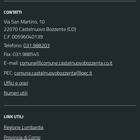
CONTATTI
Via San Martino, 10
22070 Castelnuovo Bozzente (CO)
C.F. 00596040139
Telefono:
031.988203
Fax: 031.988545
E-mail:
PEC:
Uffici e orari
Numeri utili
LINK UTILI
Regione Lombardia
Provincia di Como