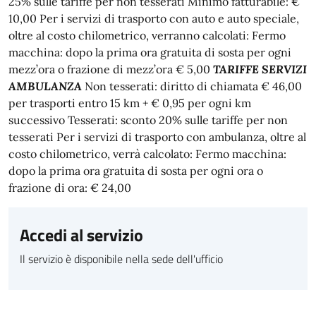
25% sulle tariffe per non tesserati Minimo fatturabile: €
10,00 Per i servizi di trasporto con auto e auto speciale,
oltre al costo chilometrico, verranno calcolati: Fermo
macchina: dopo la prima ora gratuita di sosta per ogni
mezz’ora o frazione di mezz’ora € 5,00
TARIFFE SERVIZI
AMBULANZA
Non tesserati: diritto di chiamata € 46,00
per trasporti entro 15 km + € 0,95 per ogni km
successivo Tesserati: sconto 20% sulle tariffe per non
tesserati Per i servizi di trasporto con ambulanza, oltre al
costo chilometrico, verrà calcolato: Fermo macchina:
dopo la prima ora gratuita di sosta per ogni ora o
frazione di ora: € 24,00
Accedi al servizio
Il servizio è disponibile nella sede dell'ufficio