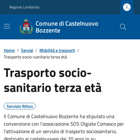
Regione Lombardia
Comune di Castelnuovo
Bozzente
Home
/
Servizi
/
Mobilità e trasporti
/
Trasporto socio-sanitario terza età
Trasporto socio-
sanitario terza età
Servizio Attivo
Il Comune di Castelnuovo Bozzente ha stipulato una
convenzione con l’associazione SOS Olgiate Comasco per
l’attivazione di un servizio di trasporto sociosanitario,
destinato ai castelnuovesi dai 70 anni in su.