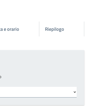
a e orario
Riepilogo
o