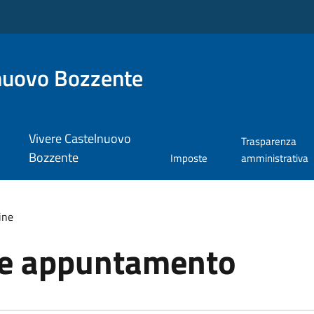
nuovo Bozzente
Vivere Castelnuovo
Trasparenza
Bozzente
Imposte
amministrativa
ine
ne appuntamento