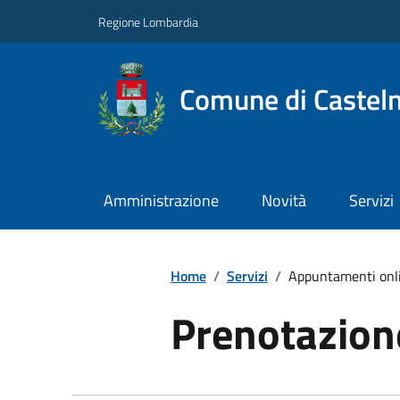
Regione Lombardia
Comune di Castel
Amministrazione
Novità
Servizi
Home
/
Servizi
/
Appuntamenti onl
Prenotazio