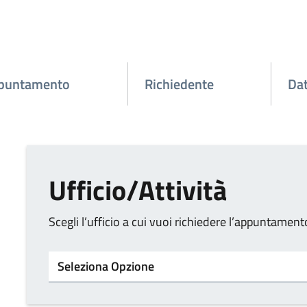
ppuntamento
Richiedente
Dat
Ufficio/Attività
Scegli l’ufficio a cui vuoi richiedere l’appuntament
Tipo di ufficio