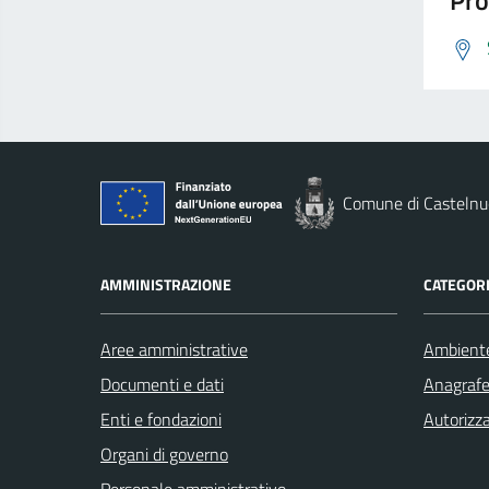
Pro
Comune di Casteln
AMMINISTRAZIONE
CATEGORI
Aree amministrative
Ambient
Documenti e dati
Anagrafe 
Enti e fondazioni
Autorizza
Organi di governo
Personale amministrativo