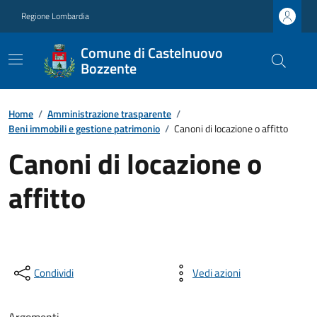
Regione Lombardia
Comune di Castelnuovo
Bozzente
Home
/
Amministrazione trasparente
/
Beni immobili e gestione patrimonio
/
Canoni di locazione o affitto
Canoni di locazione o
affitto
Condividi
Vedi azioni