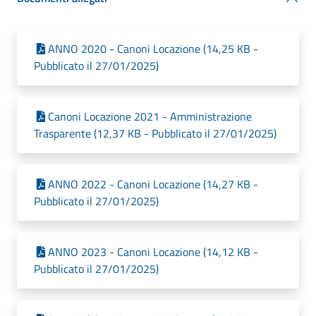
ANNO 2020 - Canoni Locazione (14,25 KB -
Pubblicato il 27/01/2025)
Canoni Locazione 2021 - Amministrazione
Trasparente (12,37 KB - Pubblicato il 27/01/2025)
ANNO 2022 - Canoni Locazione (14,27 KB -
Pubblicato il 27/01/2025)
ANNO 2023 - Canoni Locazione (14,12 KB -
Pubblicato il 27/01/2025)