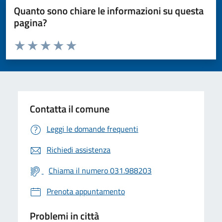
Quanto sono chiare le informazioni su questa
pagina?
Valuta da 1 a 5 stelle la pagina
Valuta 1 stelle su 5
Valuta 2 stelle su 5
Valuta 3 stelle su 5
Valuta 4 stelle su 5
Valuta 5 stelle su 5
Contatta il comune
Leggi le domande frequenti
Richiedi assistenza
Chiama il numero 031.988203
Prenota appuntamento
Problemi in città