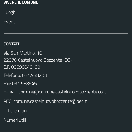
VIVERE IL COMUNE
Luoghi
Eventi
CONTATTI
Via San Martino, 10
22070 Castelnuovo Bozzente (CO)
C.F. 00596040139
Telefono:
031.988203
Fax: 031.988545
E-mail:
PEC:
Uffici e orari
Numeri utili