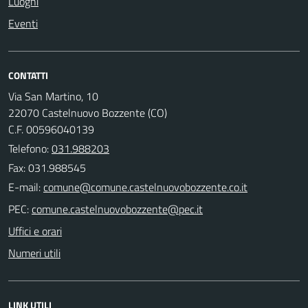
Luoghi
Eventi
CONTATTI
Via San Martino, 10
22070 Castelnuovo Bozzente (CO)
C.F. 00596040139
Telefono:
031.988203
Fax: 031.988545
E-mail:
PEC:
Uffici e orari
Numeri utili
LINK UTILI