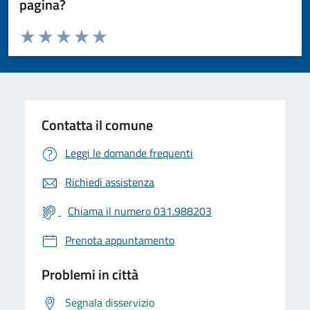
pagina?
Valuta da 1 a 5 stelle la pagina
Valuta 1 stelle su 5
Valuta 2 stelle su 5
Valuta 3 stelle su 5
Valuta 4 stelle su 5
Valuta 5 stelle su 5
Contatta il comune
Leggi le domande frequenti
Richiedi assistenza
Chiama il numero 031.988203
Prenota appuntamento
Problemi in città
Segnala disservizio