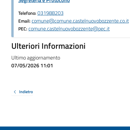
Segreteria e Protocollo
031988203
Telefono:
comune@comune.castelnuovobozzente.co.it
Email:
comune.castelnuovobozzente@pec.it
PEC:
Ulteriori Informazioni
Ultimo aggiornamento
07/05/2026 11:01
Indietro