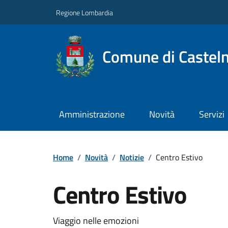
Regione Lombardia
Comune di Castel
Amministrazione
Novità
Servizi
Home
/
Novità
/
Notizie
/
Centro Estivo
Centro Estivo
Viaggio nelle emozioni