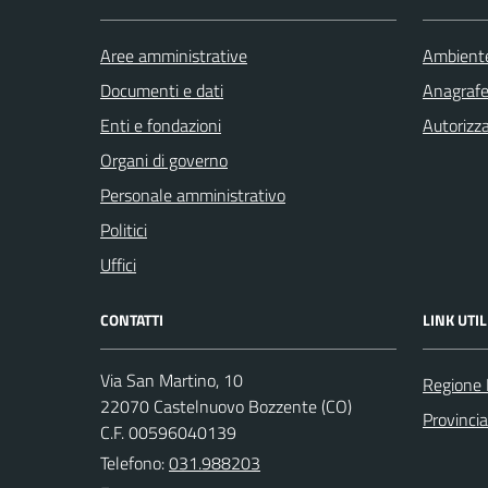
Aree amministrative
Ambient
Documenti e dati
Anagrafe 
Enti e fondazioni
Autorizza
Organi di governo
Personale amministrativo
Politici
Uffici
CONTATTI
LINK UTIL
Via San Martino, 10
Regione 
22070 Castelnuovo Bozzente (CO)
Provinci
C.F. 00596040139
Telefono:
031.988203