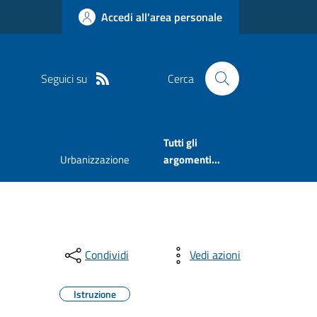
Accedi all'area personale
Seguici su
Cerca
Tutti gli
Urbanizzazione
argomenti...
Condividi
Vedi azioni
Istruzione