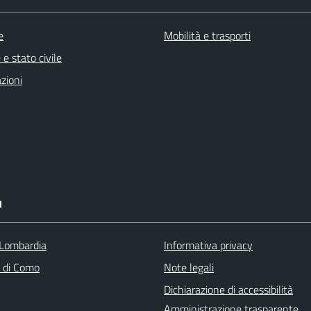
e
Mobilità e trasporti
e stato civile
zioni
I
Lombardia
Informativa privacy
a di Como
Note legali
Dichiarazione di accessibilità
Amministrazione trasparente