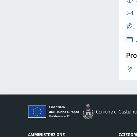
Pro
Comune di Casteln
AMMINISTRAZIONE
CATEGORI