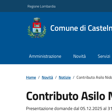
Regione Lombardia
Comune di Castel
Amministrazione
Novità
Servizi
Home
/
Novità
/
Notizie
/
Contributo Asilo Nid
Contributo Asilo 
Presentazione domande dal 05.12.2025 al 3