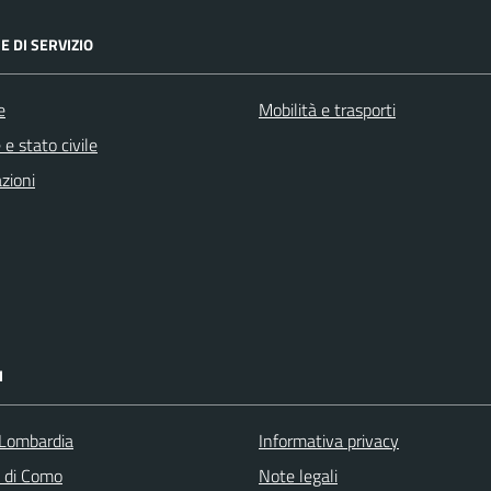
E DI SERVIZIO
e
Mobilità e trasporti
e stato civile
zioni
I
Lombardia
Informativa privacy
a di Como
Note legali