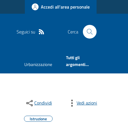
Accedi all'area personale
Seguici su
Cerca
Tutti gli
Urbanizzazione
argomenti...
Condividi
Vedi azioni
Istruzione