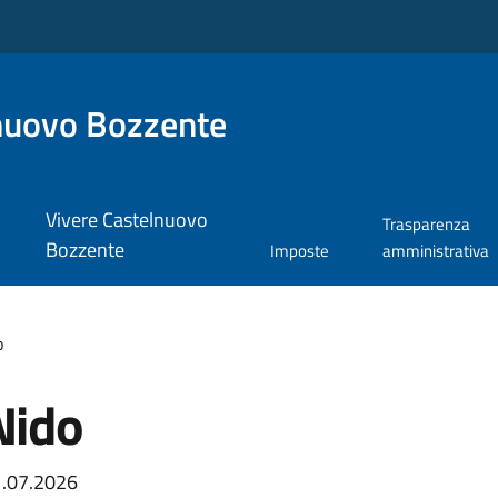
nuovo Bozzente
Vivere Castelnuovo
Trasparenza
Bozzente
Imposte
amministrativa
o
Nido
1.07.2026