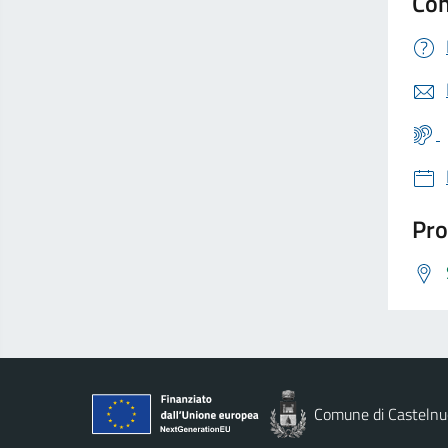
Con
Pro
Comune di Casteln