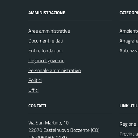
AMMINISTRAZIONE
CATEGORI
Aree amministrative
Ambient
Documenti e dati
Anagrafe 
Enti e fondazioni
Autorizza
Organi di governo
Personale amministrativo
Politici
Uffici
CONTATTI
LINK UTIL
Via San Martino, 10
Regione 
22070 Castelnuovo Bozzente (CO)
Provinci
C.F. 00596040139