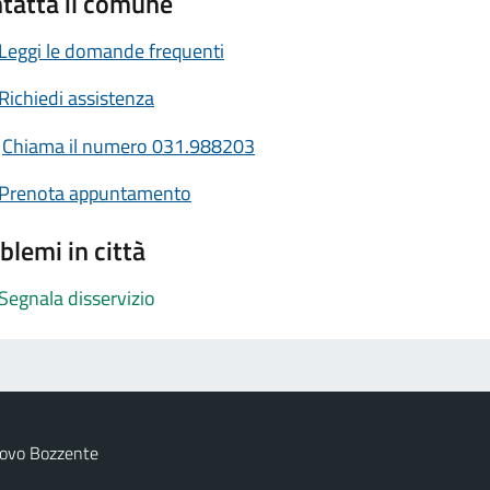
tatta il comune
Leggi le domande frequenti
Richiedi assistenza
Chiama il numero 031.988203
Prenota appuntamento
blemi in città
Segnala disservizio
uovo Bozzente