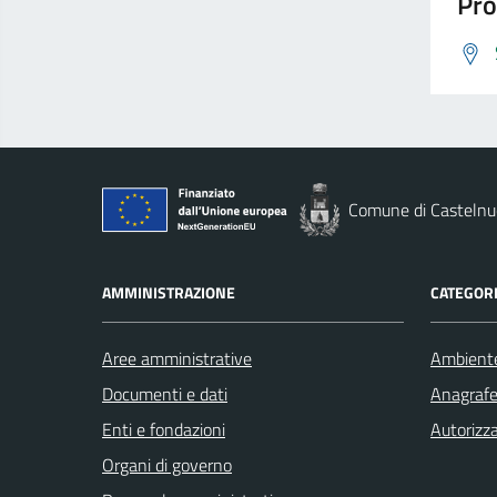
Pro
Comune di Casteln
AMMINISTRAZIONE
CATEGORI
Aree amministrative
Ambient
Documenti e dati
Anagrafe 
Enti e fondazioni
Autorizza
Organi di governo