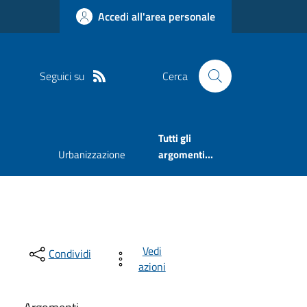
Accedi all'area personale
Seguici su
Cerca
Tutti gli
Urbanizzazione
argomenti...
Vedi
Condividi
azioni