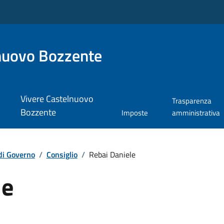
nuovo Bozzente
Vivere Castelnuovo
Trasparenza
Bozzente
Imposte
amministrativa
di Governo
/
Consiglio
/
Rebai Daniele
le