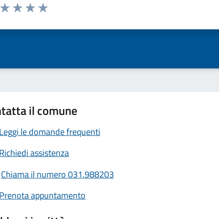
a da 1 a 5 stelle la pagina
ta 1 stelle su 5
Valuta 2 stelle su 5
Valuta 3 stelle su 5
Valuta 4 stelle su 5
Valuta 5 stelle su 5
tatta il comune
Leggi le domande frequenti
Richiedi assistenza
Chiama il numero 031.988203
Prenota appuntamento