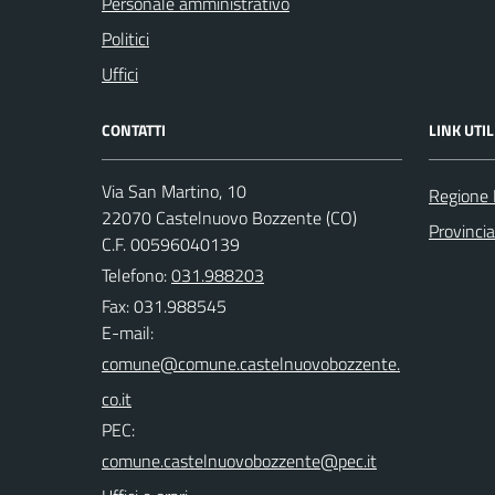
Personale amministrativo
Politici
Uffici
CONTATTI
LINK UTIL
Via San Martino, 10
Regione 
22070 Castelnuovo Bozzente (CO)
Provinci
C.F. 00596040139
Telefono:
031.988203
Fax: 031.988545
E-mail:
PEC: