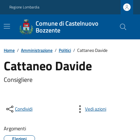
Regione Lombardia
Comune di Castelnuovo
Bozzente
Home
/
Amministrazione
/
Politici
/
Cattaneo Davide
Cattaneo Davide
Consigliere
Condividi
Vedi azioni
Argomenti
Elezioni