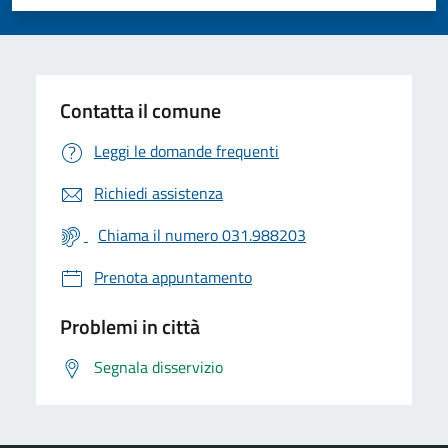
Valuta 1 stelle su 5
Valuta 2 stelle su 5
Valuta 3 stelle su 5
Valuta 4 stelle su 5
Valuta 5 stelle su 5
Contatta il comune
Leggi le domande frequenti
Richiedi assistenza
Chiama il numero 031.988203
Prenota appuntamento
Problemi in città
Segnala disservizio