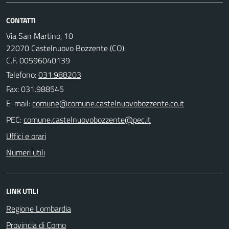
CONTATTI
Via San Martino, 10
22070 Castelnuovo Bozzente (CO)
C.F. 00596040139
Telefono:
031.988203
Fax: 031.988545
E-mail:
PEC:
Uffici e orari
Numeri utili
LINK UTILI
Regione Lombardia
Provincia di Como